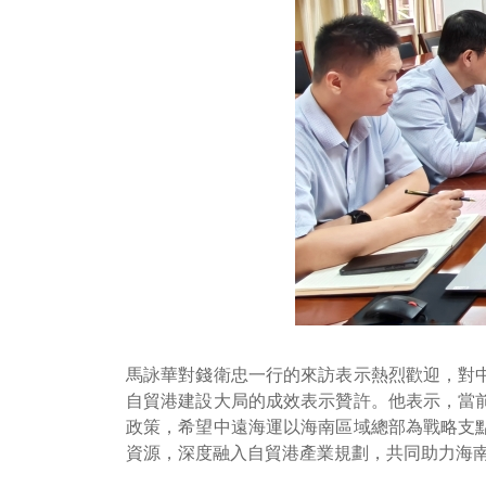
馬詠華對錢衛忠一行的來訪表示熱烈歡迎，對
自貿港建設大局的成效表示贊許。他表示，當
政策，希望中遠海運以海南區域總部為戰略支
資源，深度融入自貿港產業規劃，共同助力海