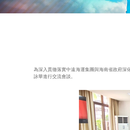
為深入貫徹落實中遠海運集團與海南省政府深化
詠華進行交流會談。