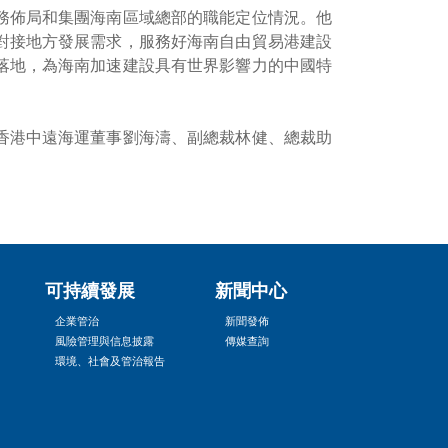
務佈局和集團海南區域總部的職能定位情況。他
對接地方發展需求，服務好海南自由貿易港建設
落地，為海南加速建設具有世界影響力的中國特
香港中遠海運董事劉海濤、副總裁林健、總裁助
可持續發展
新聞中心
企業管治
新聞發佈
風險管理與信息披露
傳媒查詢
環境、社會及管治報告