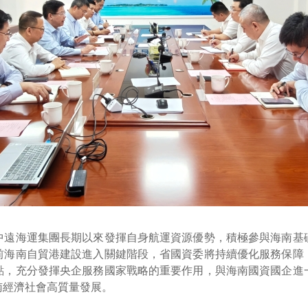
中遠海運集團長期以來發揮自身航運資源優勢，積極參與海南基
前海南自貿港建設進入關鍵階段，省國資委將持續優化服務保障
點，充分發揮央企服務國家戰略的重要作用，與海南國資國企進
南經濟社會高質量發展。