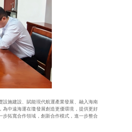
礎設施建設、賦能現代航運產業發展、融入海南
，為中遠海運在瓊發展創造更優環境，提供更好
一步拓寬合作領域，創新合作模式，進一步整合